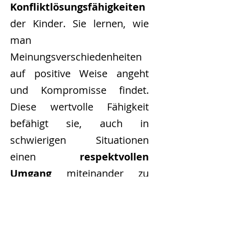
Konfliktlösungsfähigkeiten
der Kinder. Sie lernen, wie
man
Meinungsverschiedenheiten
auf positive Weise angeht
und Kompromisse findet.
Diese wertvolle Fähigkeit
befähigt sie, auch in
schwierigen Situationen
einen
respektvollen
Umgang
miteinander zu
finden und Konflikte
konstruktiv zu lösen.