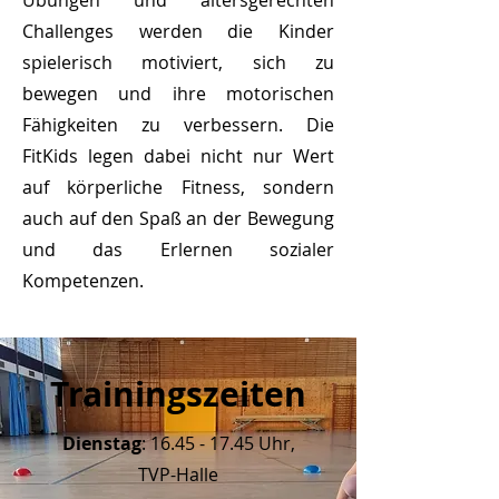
Übungen und altersgerechten
Challenges werden die Kinder
spielerisch motiviert, sich zu
bewegen und ihre motorischen
Fähigkeiten zu verbessern. Die
FitKids legen dabei nicht nur Wert
auf körperliche Fitness, sondern
auch auf den Spaß an der Bewegung
und das Erlernen sozialer
Kompetenzen.
Trainingszeiten
Dienstag
:
16.45 - 17.45
Uhr,
TVP-Halle