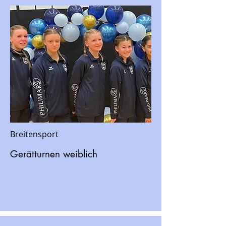
Breitensport
Gerätturnen weiblich