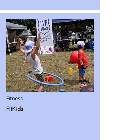
Fitness
FitKids