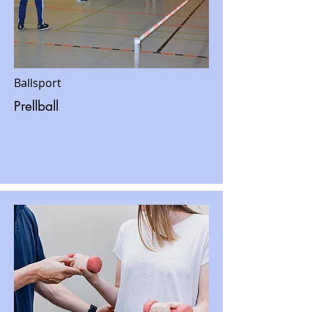
Ballsport
Prellball