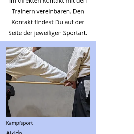
im direkten Kontakt mit den
Trainern verei
n
baren. Den
Kontakt findest Du auf der
Seite der jeweiligen Sportart.
Kampfsport
Aikido