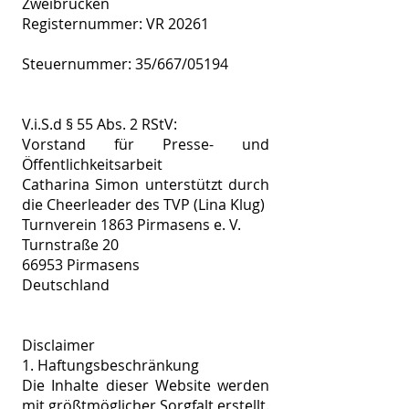
Zweibrücken
Registernummer: VR 20261
Steuernummer: 35/667/05194
V.i.S.d § 55 Abs. 2 RStV:
Vorstand für Presse- und
Öffentlichkeitsarbeit
Catharina Simon unterstützt durch
die Cheerleader des TVP (Lina Klug)
Turnverein 1863 Pirmasens e. V.
Turnstraße 20
66953 Pirmasens
Deutschland
Disclaimer
1. Haftungsbeschränkung
Die Inhalte dieser Website werden
mit größtmöglicher Sorgfalt erstellt.