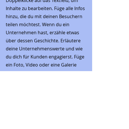
Doppelklicke auf das Textfeld, um
Inhalte zu bearbeiten. Füge alle Infos
hinzu, die du mit deinen Besuchern
teilen möchtest. Wenn du ein
Unternehmen hast, erzähle etwas
über dessen Geschichte. Erläutere
deine Unternehmenswerte und wie
du dich für Kunden engagierst. Füge
ein Foto, Video oder eine Galerie
hinzu und erhöhe so die Interaktion.
Telefon
+49 (0) 175 456